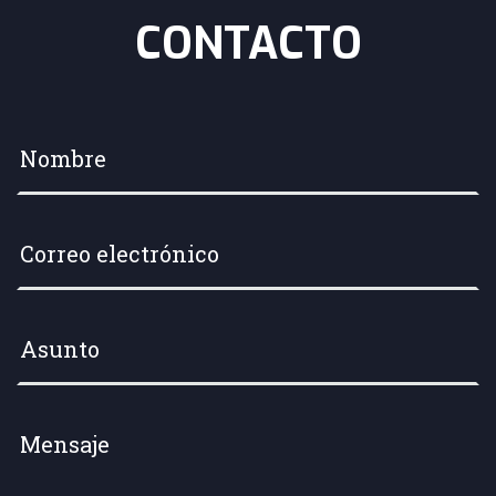
CONTACTO
Su nombre
*
Su dirección de correo electrónico
*
Asunto
*
Mensaje
*