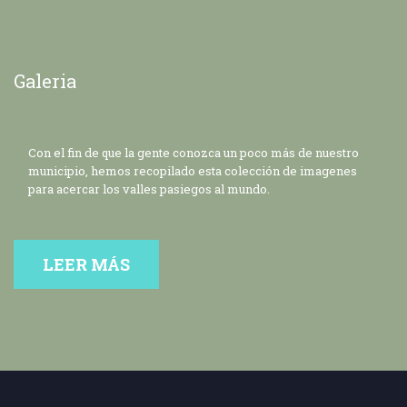
Galeria
Con el fin de que la gente conozca un poco más de nuestro
municipio, hemos recopilado esta colección de imagenes
para acercar los valles pasiegos al mundo.
LEER MÁS
SOBRE GALERIA