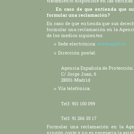
tratamiento disponible en las oficinas 
En caso de que entienda que su
·
formular una reclamación?
En caso de que entienda que sus derec
formular una reclamación en la Agenci
de los medios siguientes:
Sede electrónica:
www.agpd.es
o
Dirección postal:
o
Agencia Española de Protección
C/ Jorge Juan, 6
28001-Madrid
Vía telefónica:
o
Telf. 901 100 099
Telf. 91 266 35 17
Formular una reclamación en la Age
ningún coste y no es necesaria la asis