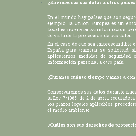
¿Enviaremos sus datos a otros países
·
En el mundo hay países que son seguro
ejemplo, la Unión Europea es un entor
Local es no enviar su información per
de vista de la protección de sus datos.
En el caso de que sea imprescindible 
España para tramitar su solicitud, 
aplicaremos medidas de seguridad e
información personal a otro país.
¿Durante cuánto tiempo vamos a con
·
Conservaremos sus datos durante nuest
la Ley 7/1985, de 2 de abril, regulado
los plazos legales aplicables, proced
el medio ambiente.
¿Cuáles son sus derechos de protecci
·