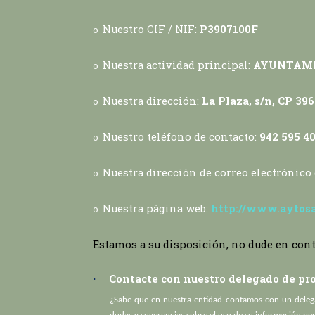
Nuestro CIF / NIF:
P3907100F
o
Nuestra actividad principal:
AYUNTAM
o
Nuestra dirección:
La Plaza, s/n, CP 39
o
Nuestro teléfono de contacto:
942 595 4
o
Nuestra dirección de correo electrónico
o
Nuestra página web:
http://www.aytosa
o
Estamos a su disposición, no dude en cont
Contacte con nuestro delegado de pro
·
¿Sabe que en nuestra entidad contamos con un delega