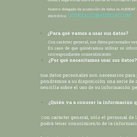
dudas y sugerencias sobre el uso de su información pe
Nuestro delegado de protección de datos es
AUDIDAT 3
OGONZALEZ@AUDIDAT.COM
electrónico:
¿Para qué vamos a usar sus datos?
·
Con carácter general, sus datos personales ser
En caso de que quisiéramos utilizar su inform
correspondiente consentimiento.
¿Por qué necesitamos usar sus datos?
·
us datos personales son necesarios para p
S
pondremos a su disposición una serie de c
sencilla sobre el uso de su información p
¿Quién va a conocer la información 
·
on carácter general, sólo el personal de
C
podrá tener conocimiento de la informaci