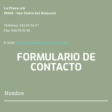
La Plaza, s/n
39686 - San Pedro del Romeral
Teléfono: 942 59 54 07
Fax: 942 59 55 46
E-mail:
info@aytosanpedrodelromeral.es
FORMULARIO DE
CONTACTO
Su nombre
*
Su dirección de correo electrónico
*